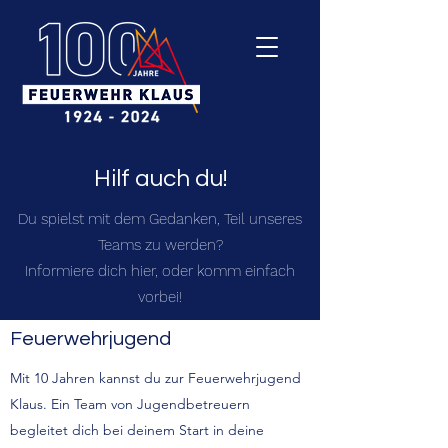
Hilf auch du!
Du spielst mit dem Gedanken, Teil unseres
Teams zu werden?
Informiere dich hier, oder komm einfach
vorbei!
Feuerwehrjugend
Mit 10 Jahren kannst du zur Feuerwehrjugend
Klaus. Ein Team von Jugendbetreuern
begleitet dich bei deinem Start in deine