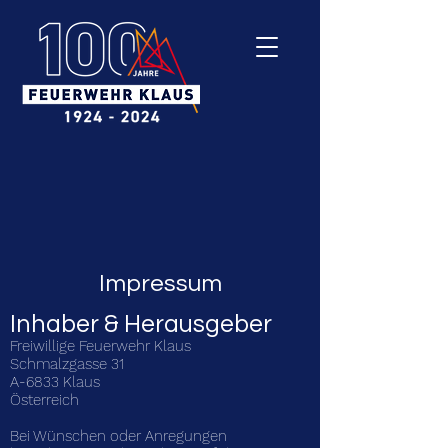
Impressum
Inhaber & Herausgeber
Freiwillige Feuerwehr Klaus
Schmalzgasse 31
A-6833 Klaus
Österreich
Bei Wünschen oder Anregungen