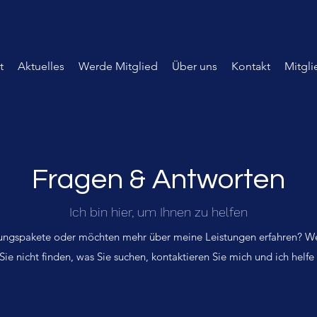
t
Aktuelles
Werde Mitglied
Über uns
Kontakt
Mitgli
Fragen & Antworten
Ich bin hier, um Ihnen zu helfen
eistungspakete oder möchten mehr über meine Leistungen erfahren? We
ie nicht finden, was Sie suchen, kontaktieren Sie mich und ich helfe